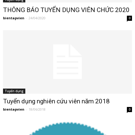
THÔNG BÁO TUYỂN DỤNG VIÊN CHỨC 2020
bientapvien
-
24/04/2020
0
Tuyển dụng
Tuyển dụng nghiên cứu viên năm 2018
bientapvien
-
18/06/2018
0