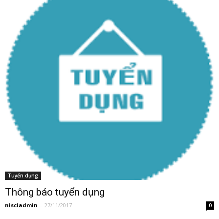
Tuyển dụng
Thông báo tuyển dụng
nisciadmin
-
27/11/2017
0