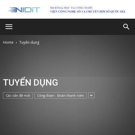
Home
Tuyển dụng
TUYỂN DỤNG
Các vấn đề mới
Công đoàn - Đoàn thanh niên