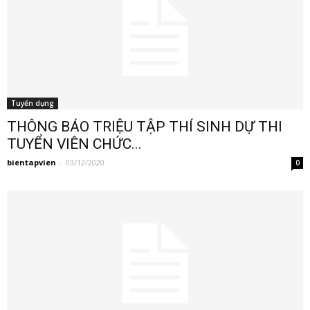
Tuyển dụng
THÔNG BÁO TRIỆU TẬP THÍ SINH DỰ THI
TUYỂN VIÊN CHỨC...
bientapvien
-
03/12/2020
0