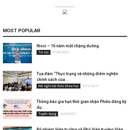
- Advertisement -
MOST POPULAR
Nisci – 16 năm một chặng đường
07/08/2023
Tin tức
Tọa đàm “Thực trạng và những điểm nghẽn
chính sách của...
05/12/2017
Hội nghị hội thảo khoa học
Thông báo gia hạn thời gian nhận Phiếu đăng ký
dự...
26/06/2021
Tuyển dụng
Bổ nhiệm Viện trưởng và Phó Viện trưởng Viện