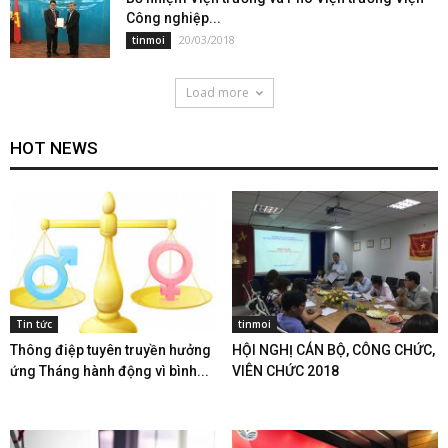
Công nghiệp...
20/03/2018
tinmoi
Load more
HOT NEWS
Tin tức
tinmoi
Thông điệp tuyên truyền hưởng
HỘI NGHỊ CÁN BỘ, CÔNG CHỨC,
ứng Tháng hành động vì bình...
VIÊN CHỨC 2018