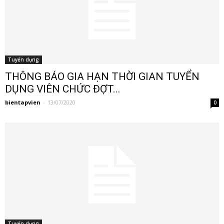
Tuyển dụng
THÔNG BÁO GIA HẠN THỜI GIAN TUYỂN
DỤNG VIÊN CHỨC ĐỢT...
bientapvien
-
13/07/2020
0
Tuyển dụng