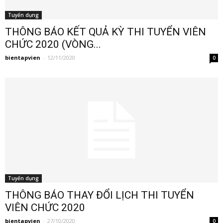
Tuyển dụng
THÔNG BÁO KẾT QUẢ KỲ THI TUYỂN VIÊN
CHỨC 2020 (VÒNG...
bientapvien
-
12/11/2020
0
Tuyển dụng
THÔNG BÁO THAY ĐỔI LỊCH THI TUYỂN
VIÊN CHỨC 2020
bientapvien
-
27/10/2020
0