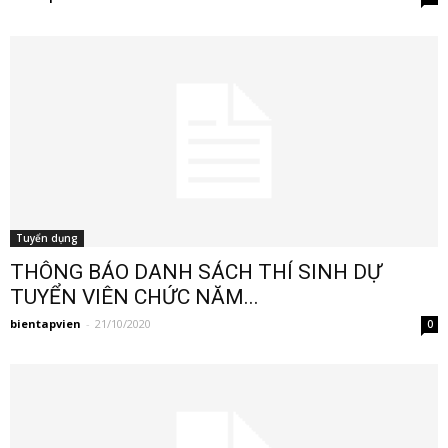
Tuyển dụng
THÔNG BÁO DANH SÁCH THÍ SINH DỰ
TUYỂN VIÊN CHỨC NĂM...
bientapvien
-
21/10/2020
0