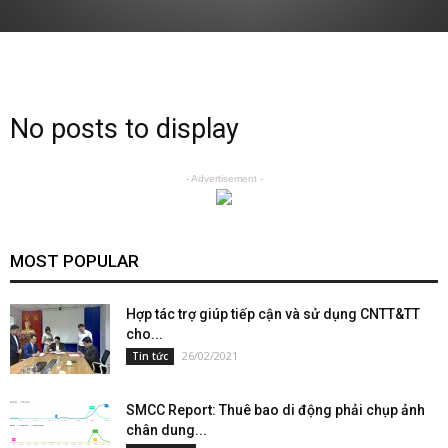
No posts to display
- Advertisement -
MOST POPULAR
Hợp tác trợ giúp tiếp cận và sử dụng CNTT&TT
cho...
26/02/2021
Tin tức
SMCC Report: Thuê bao di động phải chụp ảnh
chân dung...