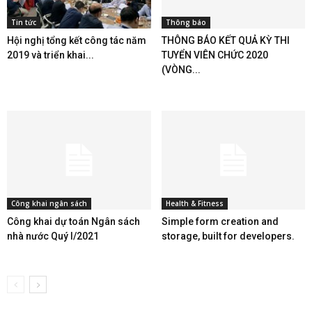
Tin tức
Thông báo
Hội nghị tổng kết công tác năm
THÔNG BÁO KẾT QUẢ KỲ THI
2019 và triển khai...
TUYỂN VIÊN CHỨC 2020
(VÒNG...
Công khai ngân sách
Health & Fitness
Công khai dự toán Ngân sách
Simple form creation and
nhà nước Quý I/2021
storage, built for developers.