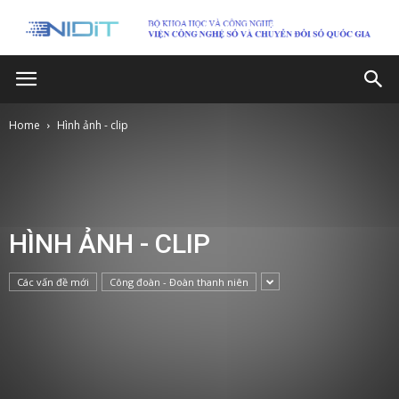
Home
Hình ảnh - clip
HÌNH ẢNH - CLIP
Các vấn đề mới
Công đoàn - Đoàn thanh niên