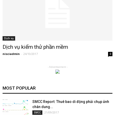
Dịch vụ
Dịch vụ kiểm thử phần mềm
nisciadmin
-
24/10/2017
0
- Advertisement -
MOST POPULAR
SMCC Report: Thuê bao di động phải chụp ảnh
chân dung...
21/09/2017
SMCC