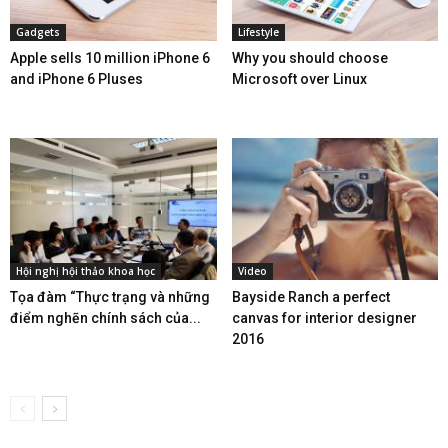
Gadgets
Lifestyle
Apple sells 10 million iPhone 6
Why you should choose
and iPhone 6 Pluses
Microsoft over Linux
Hội nghị hội thảo khoa học
Video
Tọa đàm “Thực trạng và những
Bayside Ranch a perfect
điểm nghẽn chính sách của...
canvas for interior designer
2016