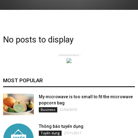
No posts to display
- Advertisement -
MOST POPULAR
My microwave is too small to fit the microwave
popcorn bag
22/06/2019
Business
Thông báo tuyển dụng
27/11/2017
Tuyển dụng