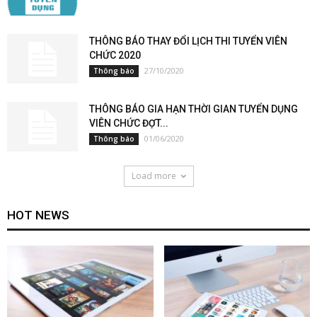
THÔNG BÁO THAY ĐỔI LỊCH THI TUYỂN VIÊN
CHỨC 2020
27/10/2020
Thông báo
THÔNG BÁO GIA HẠN THỜI GIAN TUYỂN DỤNG
VIÊN CHỨC ĐỢT...
01/06/2020
Thông báo
Load more
HOT NEWS