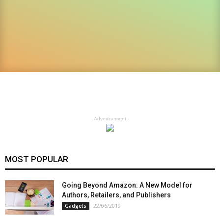
- Advertisement -
MOST POPULAR
Going Beyond Amazon: A New Model for
Authors, Retailers, and Publishers
22/06/2019
Gadgets