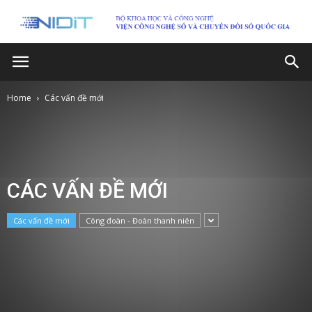
Home
Các vấn đề mới
CÁC VẤN ĐỀ MỚI
Các vấn đề mới
Công đoàn - Đoàn thanh niên