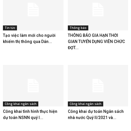
Tin tức
Thông báo
Tạo việc làm mới cho người
THÔNG BÁO GIA HẠN THỜI
khiếm thị thông qua Dán...
GIAN TUYỂN DỤNG VIÊN CHỨC
ĐỢT...
Công khai ngân sách
Công khai ngân sách
Công khai tình hình thực hiện
Công khai dự toán Ngân sách
dự toán NSNN quý I...
nhà nước Quý II/2021 và...