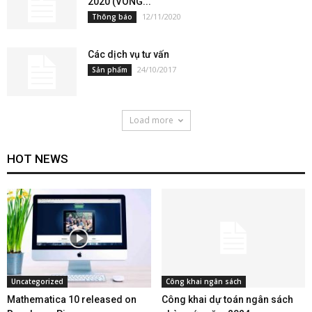
2020 (VÒNG...
12/11/2020
Thông báo
Các dịch vụ tư vấn
24/10/2017
Sản phẩm
Load more
HOT NEWS
Uncategorized
Công khai ngân sách
Mathematica 10 released on
Công khai dự toán ngân sách