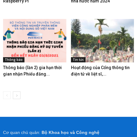
Raspberry Pi
nhà nước năm 2024
Thông báo
Tin tức
Thông báo (lần 2) gia hạn thời
Hoạt động của Cổng thông tin
gian nhận Phiếu đăng...
điện tử về liệt sĩ,...
Cơ quan chủ quản:
Bộ Khoa học và Công nghệ