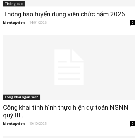
Thông báo
Thông báo tuyển dụng viên chức năm 2026
bientapvien
-
14/01/2026
0
Công khai ngân sách
Công khai tình hình thực hiện dự toán NSNN
quý III...
bientapvien
-
10/10/2025
0