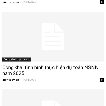
bientapvien
-
16/01/2026
0
Công khai ngân sách
Công khai tình hình thực hiện dự toán NSNN
năm 2025
bientapvien
-
14/01/2026
0