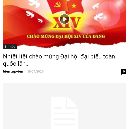
Tin tức
Nhiệt liệt chào mừng Đại hội đại biểu toàn
quốc lần...
bientapvien
-
19/01/2026
0