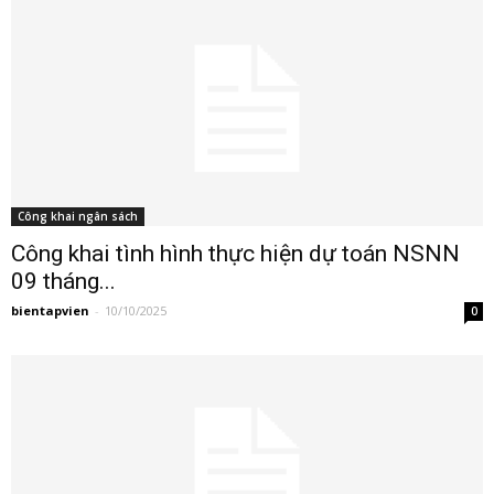
Công khai ngân sách
Công khai tình hình thực hiện dự toán NSNN
09 tháng...
bientapvien
-
10/10/2025
0