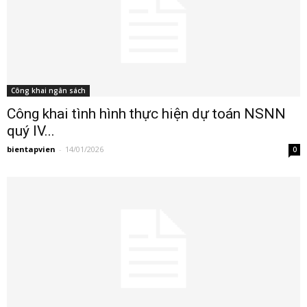
Công khai ngân sách
Công khai tình hình thực hiện dự toán NSNN
quý IV...
bientapvien
-
14/01/2026
0