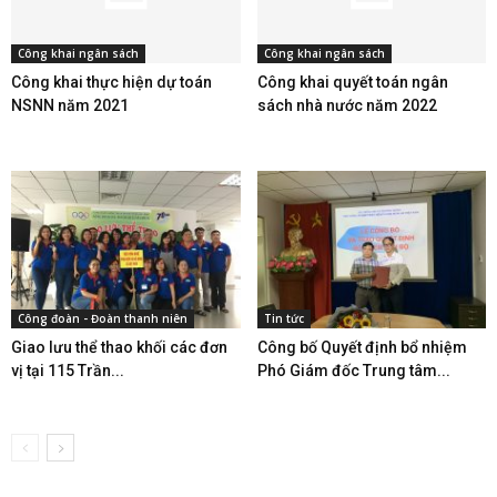
Công khai ngân sách
Công khai ngân sách
Công khai thực hiện dự toán
Công khai quyết toán ngân
NSNN năm 2021
sách nhà nước năm 2022
Công đoàn - Đoàn thanh niên
Tin tức
Giao lưu thể thao khối các đơn
Công bố Quyết định bổ nhiệm
vị tại 115 Trần...
Phó Giám đốc Trung tâm...