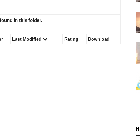
found in this folder.
er
Last Modified
Rating
Download
H