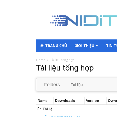
TRANG CHỦ
GIỚI THIỆU
TIN 
Home
Tài liệu tổng hợp
Tài liệu tổng hợp
Folders
Tài liệu
Name
Downloads
Version
Own
Tài liệu