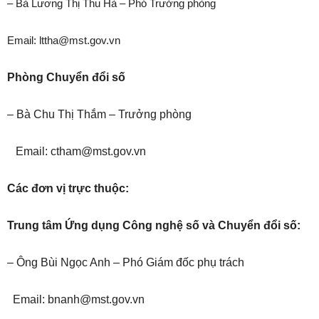
– Bà Lương Thị Thu Hà – Phó Trưởng phòng
Email: lttha@mst.gov.vn
Phòng Chuyển đổi số
– Bà Chu Thị Thắm – Trưởng phòng
Email: ctham@mst.gov.vn
Các đơn vị trực thuộc:
Trung tâm Ứng dụng Công nghệ số và Chuyển đổi số:
–
Ông Bùi Ngọc Anh
–
Phó Giám đốc phụ trách
Email: bnanh@mst.gov.vn