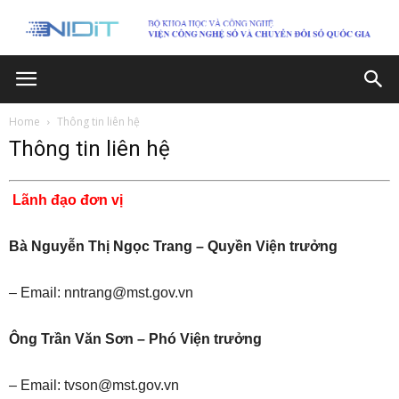
Home
Thông tin liên hệ
Thông tin liên hệ
Lãnh đạo đơn vị
Bà Nguyễn Thị Ngọc Trang – Quyền Viện trưởng
– Email: nntrang@mst.gov.vn
Ông Trần Văn Sơn – Phó Viện trưởng
– Email: tvson@mst.gov.vn