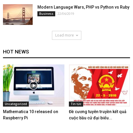
Modern Language Wars, PHP vs Python vs Ruby
22/06/2019
Business
Load more
HOT NEWS
Uncategorized
Tin tức
Mathematica 10 released on
Đề cương tuyên truyền kết quả
Raspberry Pi
cuộc bầu cử đại biểu...