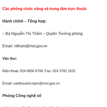
Các phòng chức năng và trung tâm trực thuộc
Hành chính – Tổng hợp:
–
Bà Nguyễn Thị Thắm
–
Quyền Trưởng phòng
Email: nttham@mst.gov.vn
Văn thư:
Điện thoại: 024 6656 6708; Fax: 024 3782 1632
Email: vanthuviencnpm@mst.gov.vn
Phòng Công nghệ số