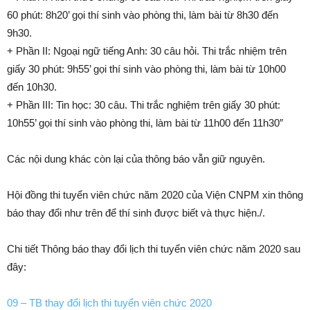
60 phút: 8h20’ gọi thí sinh vào phòng thi, làm bài từ 8h30 đến
9h30.
+ Phần II: Ngoại ngữ tiếng Anh: 30 câu hỏi. Thi trắc nhiệm trên
giấy 30 phút: 9h55’ gọi thí sinh vào phòng thi, làm bài từ 10h00
đến 10h30.
+ Phần III: Tin học: 30 câu. Thi trắc nghiệm trên giấy 30 phút:
10h55’ gọi thí sinh vào phòng thi, làm bài từ 11h00 đến 11h30″
Các nội dung khác còn lại của thông báo vẫn giữ nguyên.
Hội đồng thi tuyển viên chức năm 2020 của Viện CNPM xin thông
báo thay đổi như trên để thí sinh được biết và thực hiện./.
Chi tiết Thông báo thay đổi lịch thi tuyển viên chức năm 2020 sau
đây:
09 – TB thay đổi lịch thi tuyển viên chức 2020