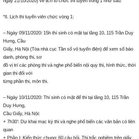
ngày 21/10/2020) về lịch tổ chức thi tuyển vòng 1 như sau:
“II. Lịch thi tuyển viên chức vòng 1:
– Ngày 09/11/2020: 15h thí sinh có mặt tại tầng 10, 115 Trần Duy
Hưng, Cầu
Giấy, Hà Nội (Tòa nhà cục Tần số vô tuyến điện) để xem số báo
danh, phòng thi, sơ
đồ vị trí các phòng thi và nghe phổ biến nội quy thi, hình thức, thời
gian thi đối với
từng phần thi, môn thi.
– Ngày 10/11/2020: Thí sinh có mặt để thi tại tầng 10, 115 Trần
Duy Hưng,
Cầu Giấy, Hà Nội:
+ 7h30’: Dự khai mạc kỳ thi và nghe phổ biến các văn bản có liên
quan
+ Phần I: Kiến thức chung: 60 câu hỏi. Thi trắc nghiệm trên giấy