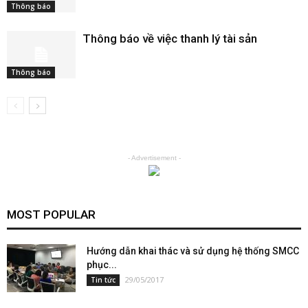
Thông báo
Thông báo về việc thanh lý tài sản
Thông báo
- Advertisement -
MOST POPULAR
Hướng dẫn khai thác và sử dụng hệ thống SMCC
phục...
29/05/2017
Tin tức