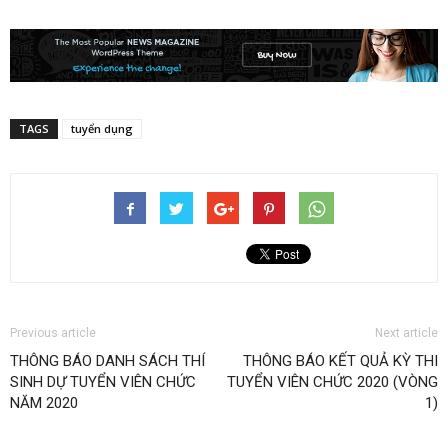
TAGS
tuyển dụng
Previous article
Next article
THÔNG BÁO DANH SÁCH THÍ
THÔNG BÁO KẾT QUẢ KỲ THI
SINH DỰ TUYỂN VIÊN CHỨC
TUYỂN VIÊN CHỨC 2020 (VÒNG
NĂM 2020
1)