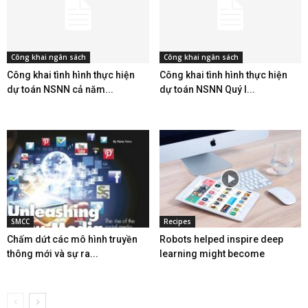
Công khai ngân sách
Công khai ngân sách
Công khai tình hình thực hiện
Công khai tình hình thực hiện
dự toán NSNN cả năm...
dự toán NSNN Quý I...
SMCC
Recipes
Chấm dứt các mô hình truyền
Robots helped inspire deep
thông mới và sự ra...
learning might become