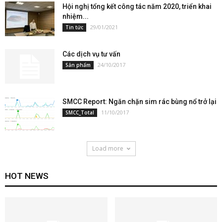
Hội nghị tổng kết công tác năm 2020, triển khai
nhiệm...
29/01/2021
Tin tức
Các dịch vụ tư vấn
24/10/2017
Sản phẩm
SMCC Report: Ngăn chặn sim rác bùng nổ trở lại
11/10/2017
SMCC_Total
Load more
HOT NEWS