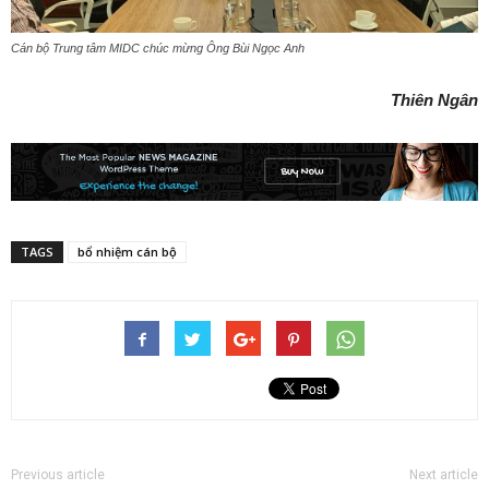
Cán bộ Trung tâm MIDC chúc mừng Ông Bùi Ngọc Anh
Thiên Ngân
TAGS
bổ nhiệm cán bộ
Previous article
Next article