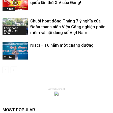
quốc lần thứ XIV của Đảng!
Tin tức
Chuỗi hoạt động Tháng 7 ý nghĩa của
Đoàn thanh niên Viện Công nghiệp phần
Công đoàn -
Đoàn thanh
mềm và nội dung số Việt Nam
niên
Nisci – 16 năm một chặng đường
Tin tức
- Advertisement -
MOST POPULAR