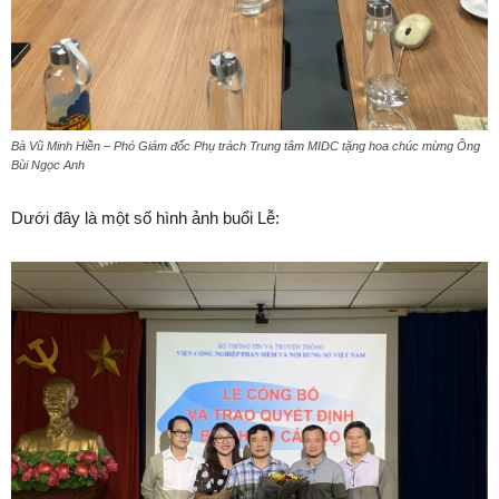
Bà Vũ Minh Hiền – Phó Giám đốc Phụ trách Trung tâm MIDC tặng hoa chúc mừng Ông
Bùi Ngọc Anh
Dưới đây là một số hình ảnh buổi Lễ: