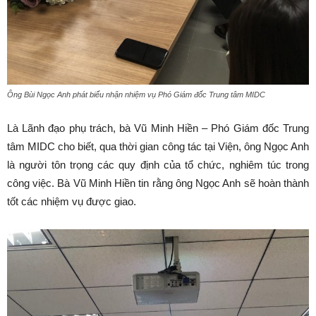
Ông Bùi Ngọc Anh phát biểu nhận nhiệm vụ Phó Giám đốc Trung tâm MIDC
Là Lãnh đạo phụ trách, bà Vũ Minh Hiền – Phó Giám đốc Trung
tâm MIDC cho biết, qua thời gian công tác tại Viện, ông Ngọc Anh
là người tôn trọng các quy định của tổ chức, nghiêm túc trong
công việc. Bà Vũ Minh Hiền tin rằng ông Ngọc Anh sẽ hoàn thành
tốt các nhiệm vụ được giao.