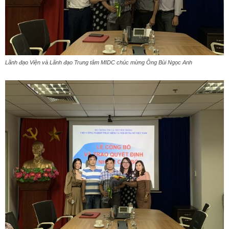
Lãnh đạo Viện và Lãnh đạo Trung tâm MIDC chúc mừng Ông Bùi Ngọc Anh