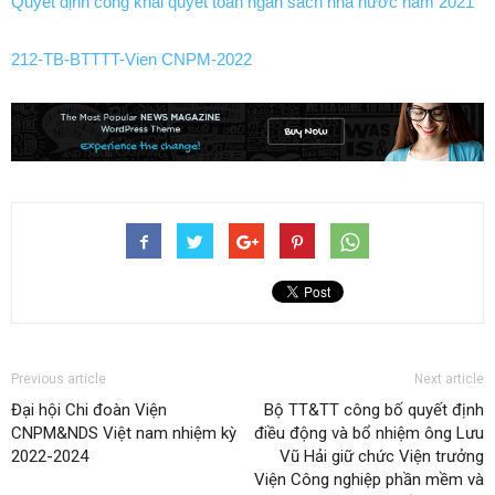
Quyết định công khai quyết toán ngân sách nhà nước năm 2021
212-TB-BTTTT-Vien CNPM-2022
Previous article
Next article
Đại hội Chi đoàn Viện
Bộ TT&TT công bố quyết định
CNPM&NDS Việt nam nhiệm kỳ
điều động và bổ nhiệm ông Lưu
2022-2024
Vũ Hải giữ chức Viện trưởng
Viện Công nghiệp phần mềm và