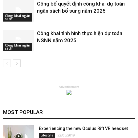
Công bố quyết định công khai dự toán
ngân sách bổ sung năm 2025
Công khai ngân
sách
Công khai tình hình thực hiện dự toán
NSNN năm 2025
Công khai ngân
sách
- Advertisement -
MOST POPULAR
Experiencing the new Oculus Rift VR headset
22/06/2019
Lifestyle