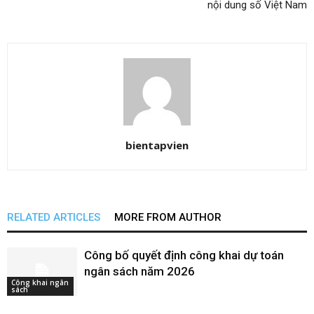
nội dung số Việt Nam
bientapvien
RELATED ARTICLES
MORE FROM AUTHOR
Công bố quyết định công khai dự toán
ngân sách năm 2026
Công khai ngân
sách