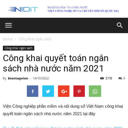
Home
Công khai ngân sách
Công khai ngân sách
Công khai quyết toán ngân
sách nhà nước năm 2021
By
bientapvien
-
14/10/2022
3718
0
Viện Công nghiệp phần mềm và nội dung số Việt Nam công khai
quyết toán ngân sách nhà nước năm 2021 tại đây