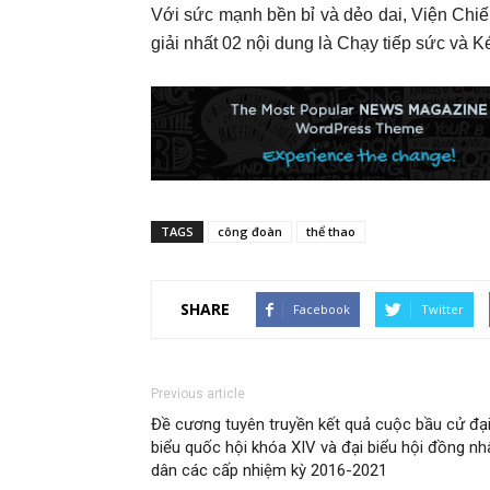
Với sức mạnh bền bỉ và dẻo dai, Viện Chi
giải nhất 02 nội dung là Chạy tiếp sức và K
TAGS
công đoàn
thể thao
SHARE
Facebook
Twitter
Previous article
Đề cương tuyên truyền kết quả cuộc bầu cử đạ
biểu quốc hội khóa XIV và đại biểu hội đồng nh
dân các cấp nhiệm kỳ 2016-2021