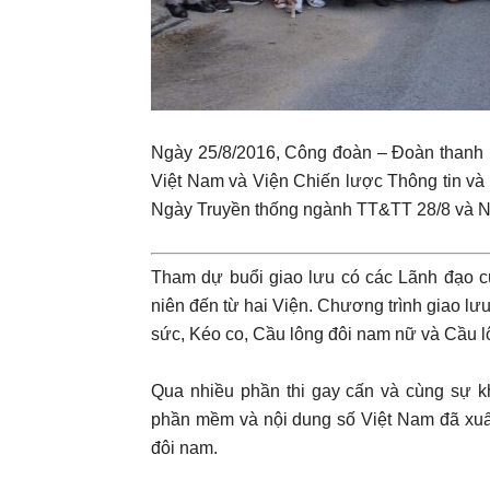
Ngày 25/8/2016, Công đoàn – Đoàn thanh 
Việt Nam và Viện Chiến lược Thông tin và
Ngày Truyền thống ngành TT&TT 28/8 và N
Tham dự buổi giao lưu có các Lãnh đạo cù
niên đến từ hai Viện. Chương trình giao lưu
sức, Kéo co, Cầu lông đôi nam nữ và Cầu l
Qua nhiều phần thi gay cấn và cùng sự kh
phần mềm và nội dung số Việt Nam đã xuất
đôi nam.