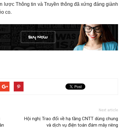
ến lược Thông tin và Truyền thông đã xứng đáng giành
éo co.
Next article
i
Hội nghị Trao đổi về hạ tầng CNTT dùng chung
ân
và dịch vụ điện toán đám mây riêng