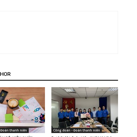
THOR
 Đoàn thanh niên
Công đoàn - Đoàn thanh niên