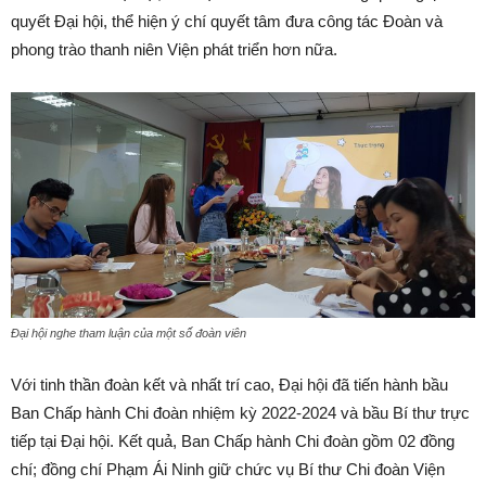
quyết Đại hội, thể hiện ý chí quyết tâm đưa công tác Đoàn và
phong trào thanh niên Viện phát triển hơn nữa.
Đại hội nghe tham luận của một số đoàn viên
Với tinh thần đoàn kết và nhất trí cao, Đại hội đã tiến hành bầu
Ban Chấp hành Chi đoàn nhiệm kỳ 2022-2024 và bầu Bí thư trực
tiếp tại Đại hội. Kết quả, Ban Chấp hành Chi đoàn gồm 02 đồng
chí; đồng chí Phạm Ái Ninh giữ chức vụ Bí thư Chi đoàn Viện