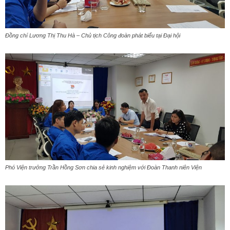
Đồng chí Lương Thị Thu Hà – Chủ tịch Công đoàn phát biểu tại Đại hội
Phó Viện trưởng Trần Hồng Sơn chia sẻ kinh nghiệm với Đoàn Thanh niên Viện