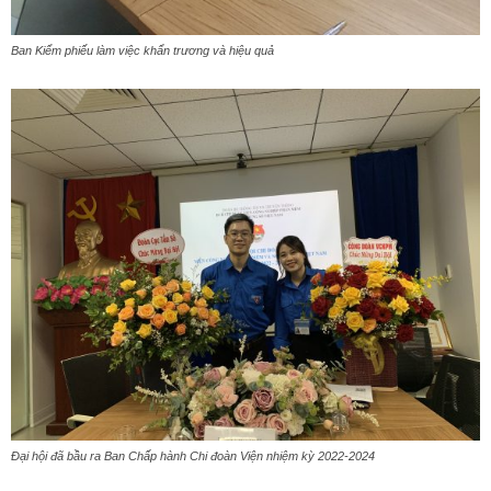
Ban Kiểm phiếu làm việc khẩn trương và hiệu quả
Đại hội đã bầu ra Ban Chấp hành Chi đoàn Viện nhiệm kỳ 2022-2024