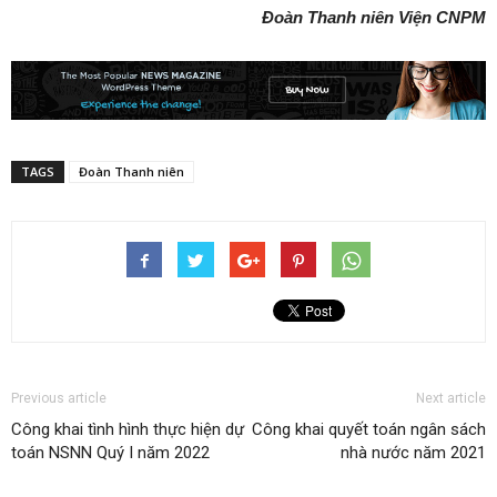
Đoàn Thanh niên Viện CNPM
TAGS
Đoàn Thanh niên
Previous article
Next article
Công khai tình hình thực hiện dự
Công khai quyết toán ngân sách
toán NSNN Quý I năm 2022
nhà nước năm 2021