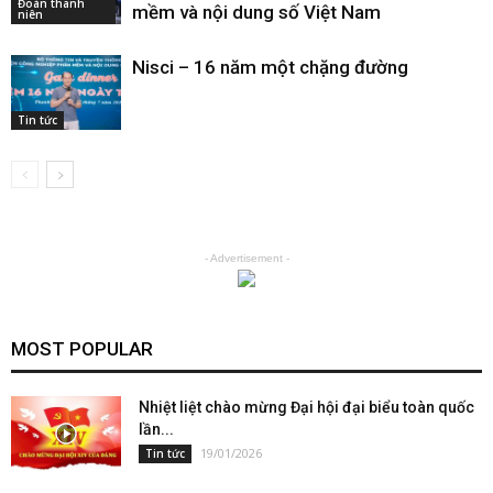
Đoàn thanh
mềm và nội dung số Việt Nam
niên
Nisci – 16 năm một chặng đường
Tin tức
- Advertisement -
MOST POPULAR
Nhiệt liệt chào mừng Đại hội đại biểu toàn quốc
lần...
19/01/2026
Tin tức