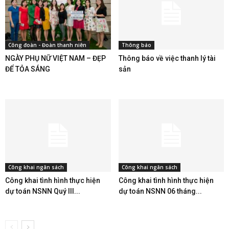
Công đoàn - Đoàn thanh niên
Thông báo
NGÀY PHỤ NỮ VIỆT NAM – ĐẸP
Thông báo về việc thanh lý tài
ĐỂ TỎA SÁNG
sản
Công khai ngân sách
Công khai ngân sách
Công khai tình hình thực hiện
Công khai tình hình thực hiện
dự toán NSNN Quý III...
dự toán NSNN 06 tháng...