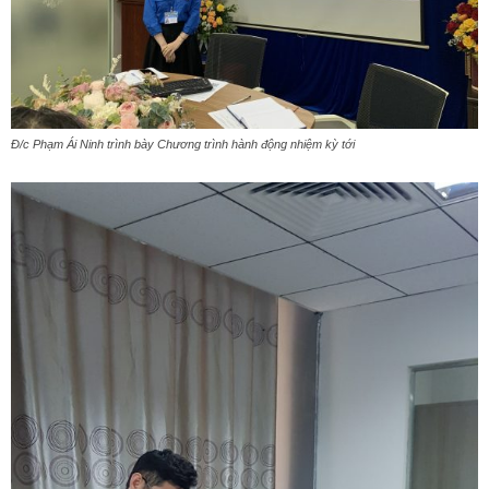
Đ/c Phạm Ái Ninh trình bày Chương trình hành động nhiệm kỳ tới