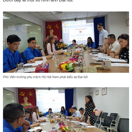
Phó Viện trưởng phụ trách Hà Hải Nam phát biểu tại Đại hội