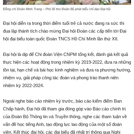
Đồng chí Đoàn Minh Trang – Phó Bí thư Đoàn Bộ phát biểu chỉ đạo Đại hội
Đại hội diễn ra trong thời điểm tuổi trẻ cả nước đang ra sức thi
đua lập thành tích chào mừng Đại hội Đoàn các cấp tiến tới Đại
hội đại biểu toàn quốc Đoàn TNCS Hồ Chí Minh lần thứ XII.
Đại hội là dịp để Chi đoàn Viện CNPM tổng kết, đánh giá kết quả
thực hiện các hoạt động trong nhiệm kỳ 2019-2022, đưa ra những
tồn tại, hạn chế và bài học kinh nghiệm và đưa ra phương hướng,
nhiệm vụ, giải pháp công tác đoàn và phong trào thanh niên
nhiệm kỳ 2022-2024.
Ngoài nghe báo cáo nhiệm kỳ trước, báo cáo kiểm điểm Ban
Chấp hành, Đại hội đã tham gia đóng góp vào Báo cáo chính trị
của Đoàn Bộ Thông tin và Truyền thông, nghe các tham luận về
vấn đề học tiếng Anh, tạo động lực lao động của một số đoàn
viên. Kết thúc đại hội, các đại biểu đã nhất trí thông qua Nghị