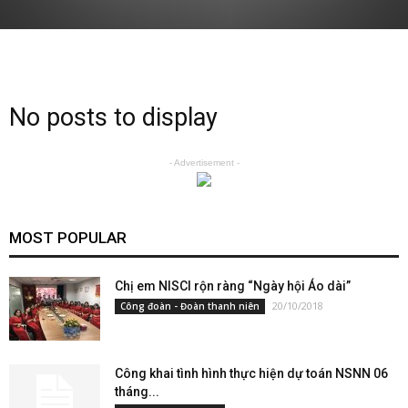
No posts to display
- Advertisement -
MOST POPULAR
Chị em NISCI rộn ràng “Ngày hội Áo dài”
20/10/2018
Công đoàn - Đoàn thanh niên
Công khai tình hình thực hiện dự toán NSNN 06
tháng...