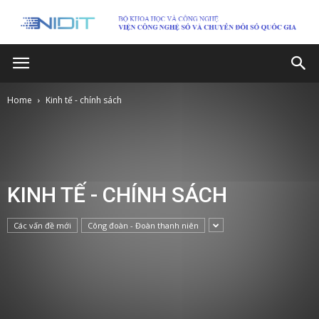
Home
Kinh tế - chính sách
KINH TẾ - CHÍNH SÁCH
Các vấn đề mới
Công đoàn - Đoàn thanh niên