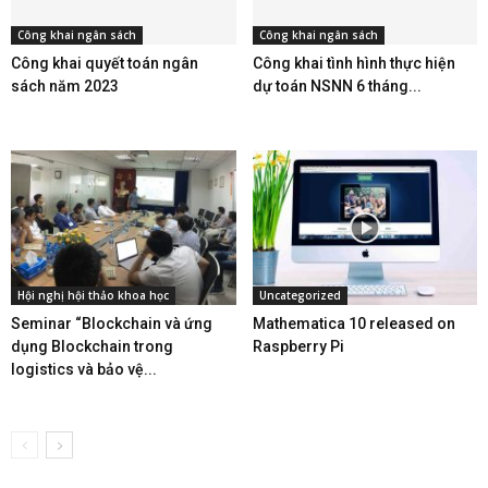
Công khai ngân sách
Công khai ngân sách
Công khai quyết toán ngân
Công khai tình hình thực hiện
sách năm 2023
dự toán NSNN 6 tháng...
Hội nghị hội thảo khoa học
Uncategorized
Seminar “Blockchain và ứng
Mathematica 10 released on
dụng Blockchain trong
Raspberry Pi
logistics và bảo vệ...