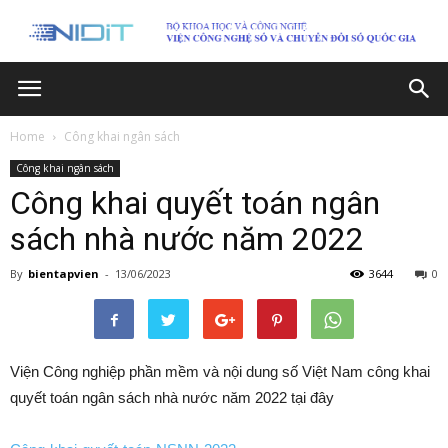
Home
Công khai ngân sách
Công khai ngân sách
Công khai quyết toán ngân
sách nhà nước năm 2022
By
bientapvien
-
13/06/2023
3644
0
Viện Công nghiệp phần mềm và nội dung số Việt Nam công khai
quyết toán ngân sách nhà nước năm 2022 tại đây