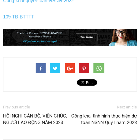
Công-khai-quyết-toán-NSNN-2022
109-TB-BTTTT
Previous article
Next article
HỘI NGHỊ CÁN BỘ, VIÊN CHỨC,
Công khai tình hình thực hiện dự
NGƯỜI LAO ĐỘNG NĂM 2023
toán NSNN Quý I năm 2023