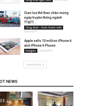
Giao lưu thể thao chào mừng
ngày truyền thống ngành
TT&TT...
Công đoàn - Đoàn thanh niên
03/04/2017
Apple sells 10 million iPhone 6
and iPhone 6 Pluses
22/06/2019
Gadgets
Load more
OT NEWS