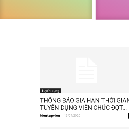
Tuyển dụng
THÔNG BÁO GIA HẠN THỜI GIA
TUYỂN DỤNG VIÊN CHỨC ĐỢT...
bientapvien
-
13/07/2020