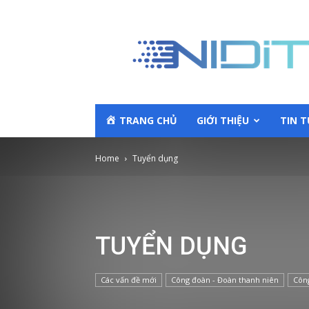
TRANG CHỦ
GIỚI THIỆU
TIN 
Home
Tuyển dụng
TUYỂN DỤNG
Các vấn đề mới
Công đoàn - Đoàn thanh niên
Công