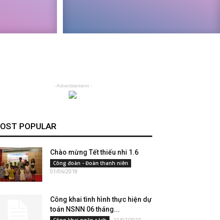
- Advertisement -
OST POPULAR
Chào mừng Tết thiếu nhi 1.6
Công đoàn - Đoàn thanh niên
01/06/2018
Công khai tình hình thực hiện dự
toán NSNN 06 tháng...
21/07/2023
Công khai ngân sách