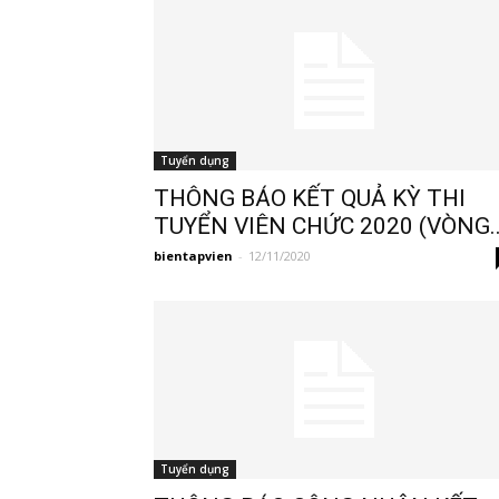
Tuyển dụng
THÔNG BÁO KẾT QUẢ KỲ THI
TUYỂN VIÊN CHỨC 2020 (VÒNG..
bientapvien
-
12/11/2020
Tuyển dụng