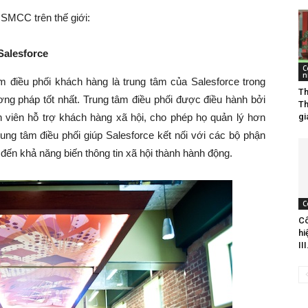
 SMCC trên thế giới:
Salesforce
C
n
 điều phối khách hàng là trung tâm của Salesforce trong
Th
ơng pháp tốt nhất. Trung tâm điều phối được điều hành bởi
Th
viên hỗ trợ khách hàng xã hội, cho phép họ quản lý hơn
gi
ung tâm điều phối giúp Salesforce kết nối với các bộ phận
đến khả năng biến thông tin xã hội thành hành động.
C
Cô
hi
III