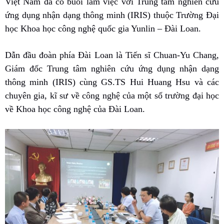
Việt Nam đã có buổi làm việc với
Trung tâm nghiên cứu
ứng dụng nhận dạng thông minh (IRIS)
thuộc Trường Đại
học Khoa học công nghệ quốc gia Yunlin – Đài Loan.
Dẫn đầu đoàn phía Đài Loan là Tiến sĩ Chuan-Yu Chang,
Giám đốc
Trung tâm nghiên cứu ứng dụng nhận dạng
thông minh (IRIS)
cùng GS.TS Hui Huang Hsu và các
chuyên gia, kĩ sư về công nghệ của một số trường đại học
về Khoa học công nghệ của Đài Loan.