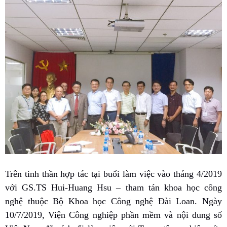
Trên tinh thần hợp tác tại buổi làm việc vào tháng 4/2019
với GS.TS Hui-Huang Hsu – tham tán khoa học công
nghệ thuộc Bộ Khoa học Công nghệ Đài Loan. Ngày
10/7/2019, Viện Công nghiệp phần mềm và nội dung số