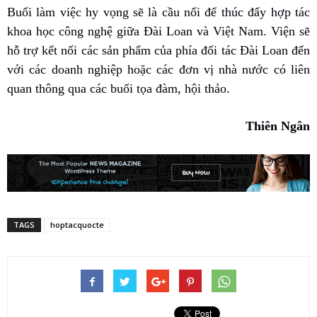
Buổi làm việc hy vọng sẽ là cầu nối để thúc đẩy hợp tác
khoa học công nghệ giữa Đài Loan và Việt Nam. Viện sẽ
hỗ trợ kết nối các sản phẩm của phía đối tác Đài Loan đến
với các doanh nghiệp hoặc các đơn vị nhà nước có liên
quan thông qua các buổi tọa đàm, hội thảo.
Thiên Ngân
TAGS
hoptacquocte