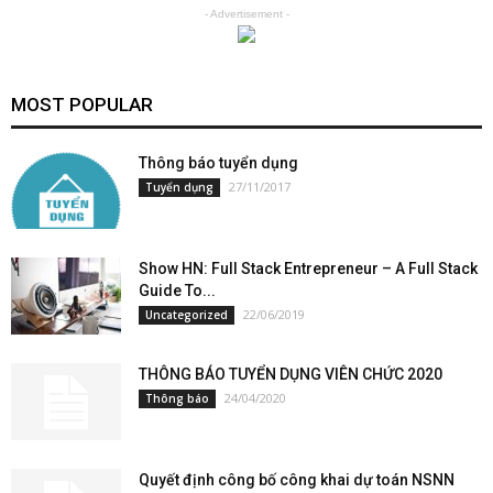
- Advertisement -
MOST POPULAR
Thông báo tuyển dụng
27/11/2017
Tuyển dụng
Show HN: Full Stack Entrepreneur – A Full Stack
Guide To...
22/06/2019
Uncategorized
THÔNG BÁO TUYỂN DỤNG VIÊN CHỨC 2020
24/04/2020
Thông báo
Quyết định công bố công khai dự toán NSNN