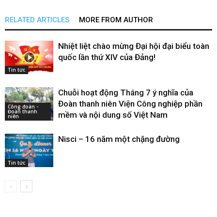
RELATED ARTICLES
MORE FROM AUTHOR
Nhiệt liệt chào mừng Đại hội đại biểu toàn
quốc lần thứ XIV của Đảng!
Tin tức
Chuỗi hoạt động Tháng 7 ý nghĩa của
Đoàn thanh niên Viện Công nghiệp phần
Công đoàn -
Đoàn thanh
mềm và nội dung số Việt Nam
niên
Nisci – 16 năm một chặng đường
Tin tức