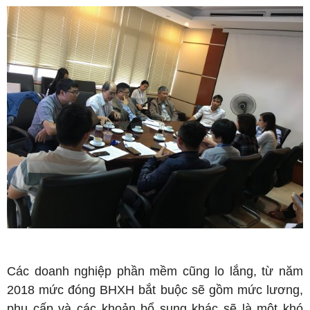
Các doanh nghiệp phần mềm cũng lo lắng, từ năm
2018 mức đóng BHXH bắt buộc sẽ gồm mức lương,
phụ cấp và các khoản bổ sung khác sẽ là một khó