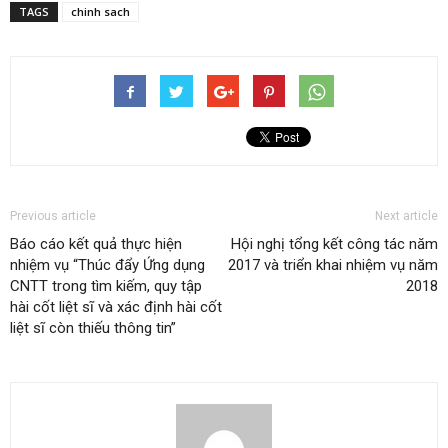
TAGS
chinh sach
Previous article
Next article
Báo cáo kết quả thực hiện
Hội nghị tổng kết công tác năm
nhiệm vụ “Thúc đẩy Ứng dụng
2017 và triển khai nhiệm vụ năm
CNTT trong tìm kiếm, quy tập
2018
hài cốt liệt sĩ và xác định hài cốt
liệt sĩ còn thiếu thông tin”