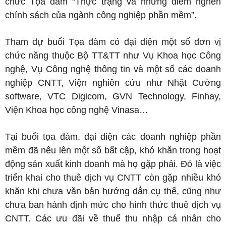
chức Tọa đàm “Thực trạng và những điểm nghẽn
chính sách của ngành công nghiệp phần mềm”.
Tham dự buổi Tọa đàm có đại diện một số đơn vị
chức năng thuộc Bộ TT&TT như Vụ Khoa học Công
nghệ, Vụ Công nghệ thông tin và một số các doanh
nghiệp CNTT, Viện nghiên cứu như Nhật Cường
software, VTC Digicom, GVN Technology, Finhay,
Viện Khoa học công nghệ Vinasa…
Tại buổi tọa đàm, đại diện các doanh nghiệp phần
mềm đã nêu lên một số bất cập, khó khăn trong hoạt
động sản xuất kinh doanh mà họ gặp phải. Đó là việc
triển khai cho thuê dịch vụ CNTT còn gặp nhiều khó
khăn khi chưa văn bản hướng dẫn cụ thể, cũng như
chưa ban hành định mức cho hình thức thuê dịch vụ
CNTT. Các ưu đãi về thuế thu nhập cá nhân cho