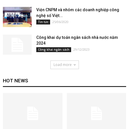
Viện CNPM và nhóm các doanh nghiệp công
nghệ số Việt...
25/06/2020
Tin tức
Công khai dự toán ngân sách nhà nước năm
2024
29/12/2023
Công khai ngân sách
Load more
HOT NEWS