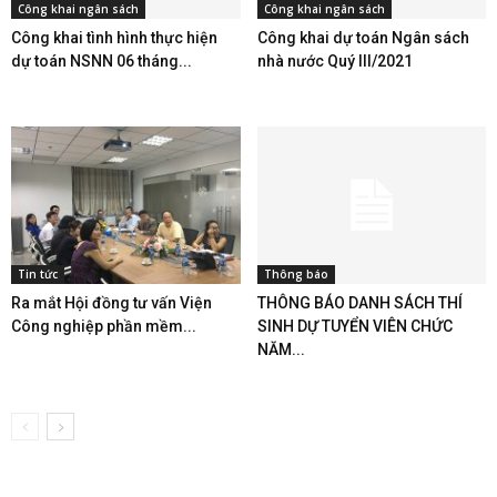
Công khai ngân sách
Công khai ngân sách
Công khai tình hình thực hiện
Công khai dự toán Ngân sách
dự toán NSNN 06 tháng...
nhà nước Quý III/2021
Tin tức
Thông báo
Ra mắt Hội đồng tư vấn Viện
THÔNG BÁO DANH SÁCH THÍ
Công nghiệp phần mềm...
SINH DỰ TUYỂN VIÊN CHỨC
NĂM...