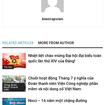
bientapvien
RELATED ARTICLES
MORE FROM AUTHOR
Nhiệt liệt chào mừng Đại hội đại biểu toàn
quốc lần thứ XIV của Đảng!
Tin tức
Chuỗi hoạt động Tháng 7 ý nghĩa của
Đoàn thanh niên Viện Công nghiệp phần
Công đoàn -
Đoàn thanh
mềm và nội dung số Việt Nam
niên
Nisci – 16 năm một chặng đường