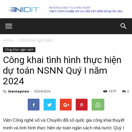
Home
Công khai ngân sách
Công khai ngân sách
Công khai tình hình thực hiện
dự toán NSNN Quý I năm
2024
By
bientapvien
-
10/04/2024
1177
0
Viện Công nghệ số và Chuyển đổi số quốc gia công khai thuyết
minh và tình hình thực hiện dự toán ngân sách nhà nước Quý I