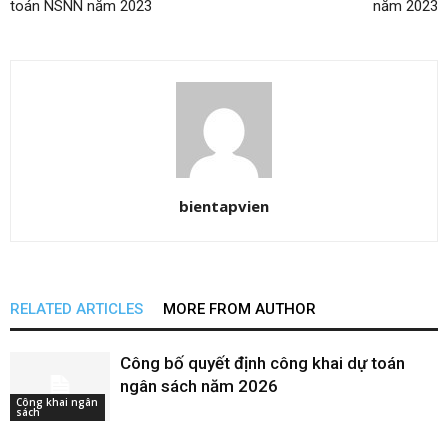
toán NSNN năm 2023
năm 2023
bientapvien
RELATED ARTICLES
MORE FROM AUTHOR
Công bố quyết định công khai dự toán
ngân sách năm 2026
Công khai ngân
sách