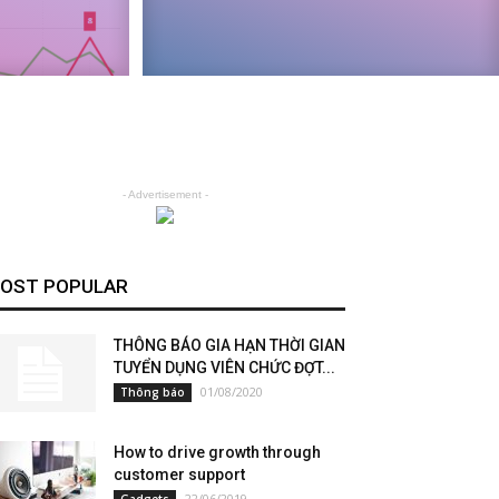
- Advertisement -
OST POPULAR
THÔNG BÁO GIA HẠN THỜI GIAN
TUYỂN DỤNG VIÊN CHỨC ĐỢT...
01/08/2020
Thông báo
How to drive growth through
customer support
22/06/2019
Gadgets