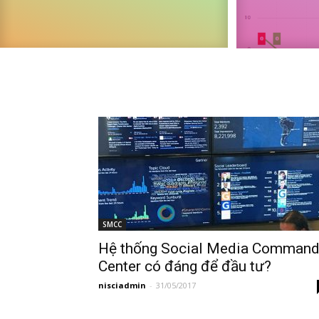
SMCC
Hệ thống Social Media Comman
Center có đáng để đầu tư?
nisciadmin
-
31/05/2017