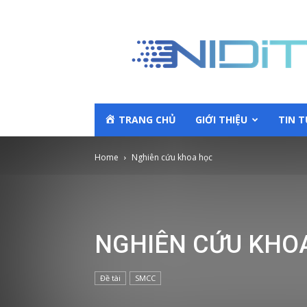
TRANG CHỦ
GIỚI THIỆU
TIN 
Home
Nghiên cứu khoa học
NGHIÊN CỨU KHO
Đề tài
SMCC