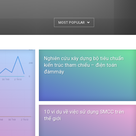
MOST POPULAR
Nghiên cứu xây dựng bộ tiêu chuẩn
kiến trúc tham chiếu – điện toán
đámmây
10 ví dụ về việc sử dụng SMCC trên
thế giới