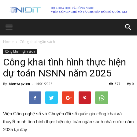
Home
Công khai ngân sách
Công khai ngân sách
Công khai tình hình thực hiện
dự toán NSNN năm 2025
By
bientapvien
-
14/01/2026
377
0
Viện Công nghệ số và Chuyển đổi số quốc gia công khai và
thuyết minh tình hình thực hiện dự toán ngân sách nhà nước năm
2025 tại đây