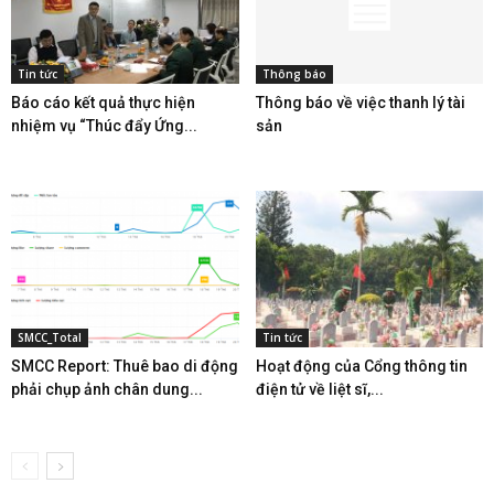
Tin tức
Thông báo
Báo cáo kết quả thực hiện
Thông báo về việc thanh lý tài
nhiệm vụ “Thúc đẩy Ứng...
sản
SMCC_Total
Tin tức
SMCC Report: Thuê bao di động
Hoạt động của Cổng thông tin
phải chụp ảnh chân dung...
điện tử về liệt sĩ,...