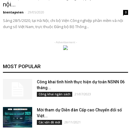
nội...
bientapvien
-
29/05/2020
0
Sáng 28/5/2020, tại Hà Nội, chi bộ Viện Công nghiệp phần mềm và nội
dung số Việt Nam, trực thuộc Đảng bộ Bộ Thông...
- Advertisement -
MOST POPULAR
Công khai tình hình thực hiện dự toán NSNN 06
tháng...
21/07/2023
Công khai ngân sách
Mời tham dự Diễn đàn Cấp cao Chuyển đổi số
Việt...
28/11/2021
Các vấn đề mới