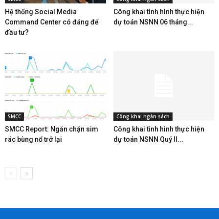
Hệ thống Social Media
Công khai tình hình thực hiện
Command Center có đáng để
dự toán NSNN 06 tháng...
đầu tư?
SMCC
Công khai ngân sách
SMCC Report: Ngăn chặn sim
Công khai tình hình thực hiện
rác bùng nổ trở lại
dự toán NSNN Quý II...