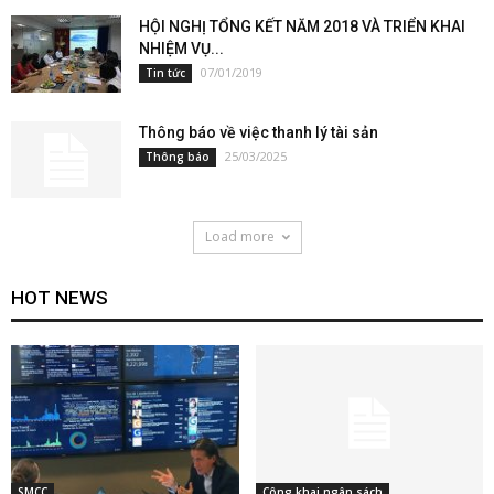
HỘI NGHỊ TỔNG KẾT NĂM 2018 VÀ TRIỂN KHAI
NHIỆM VỤ...
07/01/2019
Tin tức
Thông báo về việc thanh lý tài sản
25/03/2025
Thông báo
Load more
HOT NEWS
SMCC
Công khai ngân sách