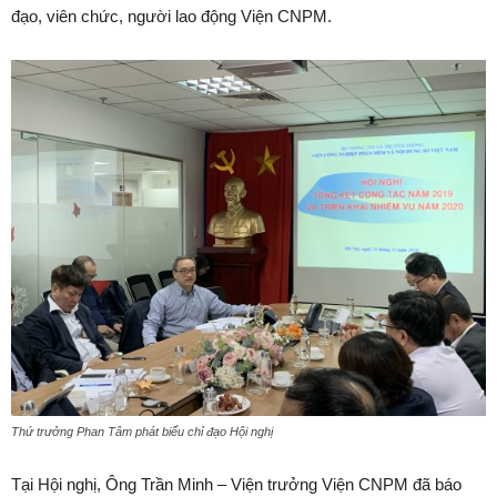
đạo, viên chức, người lao động Viện CNPM.
Thứ trưởng Phan Tâm phát biểu chỉ đạo Hội nghị
Tại Hội nghị, Ông Trần Minh – Viện trưởng Viện CNPM đã báo