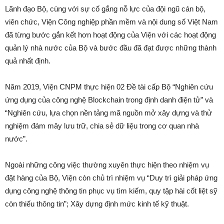
Lãnh đạo Bộ, cùng với sự cố gắng nỗ lực của đội ngũ cán bộ,
viên chức, Viện Công nghiệp phần mềm và nội dung số Việt Nam
đã từng bước gắn kết hơn hoạt động của Viện với các hoạt động
quản lý nhà nước của Bộ và bước đầu đã đạt được những thành
quả nhất định.
Năm 2019, Viện CNPM thực hiện 02 Đề tài cấp Bộ “Nghiên cứu
ứng dụng của công nghệ Blockchain trong định danh điện tử” và
“Nghiên cứu, lựa chọn nền tảng mã nguồn mở xây dựng và thử
nghiệm đám mây lưu trữ, chia sẻ dữ liệu trong cơ quan nhà
nước”.
Ngoài những công việc thường xuyên thực hiện theo nhiệm vụ
đặt hàng của Bộ, Viện còn chủ trì nhiệm vụ “Duy trì giải pháp ứng
dụng công nghệ thông tin phục vụ tìm kiếm, quy tập hài cốt liệt sỹ
còn thiếu thông tin”; Xây dựng định mức kinh tế kỹ thuật.