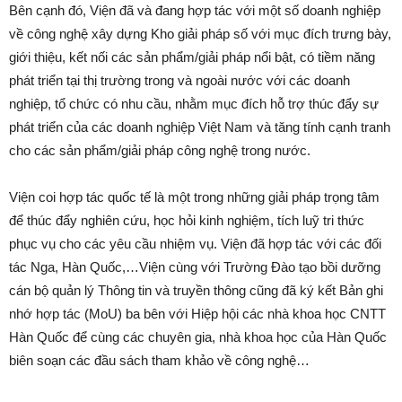
Bên cạnh đó, Viện đã và đang hợp tác với một số doanh nghiệp
về công nghệ xây dựng Kho giải pháp số với mục đích trưng bày,
giới thiệu, kết nối các sản phẩm/giải pháp nổi bật, có tiềm năng
phát triển tại thị trường trong và ngoài nước với các doanh
nghiệp, tổ chức có nhu cầu, nhằm mục đích hỗ trợ thúc đẩy sự
phát triển của các doanh nghiệp Việt Nam và tăng tính cạnh tranh
cho các sản phẩm/giải pháp công nghệ trong nước.
Viện coi hợp tác quốc tế là một trong những giải pháp trọng tâm
để thúc đẩy nghiên cứu, học hỏi kinh nghiệm, tích luỹ tri thức
phục vụ cho các yêu cầu nhiệm vụ. Viện đã hợp tác với các đối
tác Nga, Hàn Quốc,…Viện cùng với Trường Đào tạo bồi dưỡng
cán bộ quản lý Thông tin và truyền thông cũng đã ký kết Bản ghi
nhớ hợp tác (MoU) ba bên với Hiệp hội các nhà khoa học CNTT
Hàn Quốc để cùng các chuyên gia, nhà khoa học của Hàn Quốc
biên soạn các đầu sách tham khảo về công nghệ…