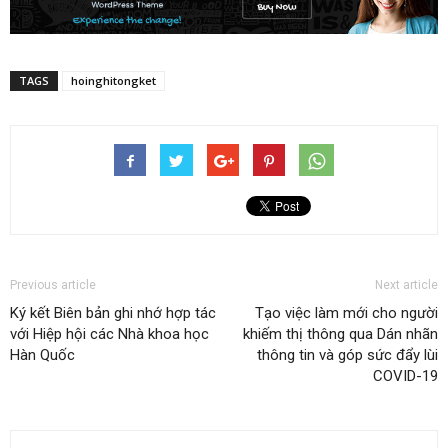
TAGS
hoinghitongket
Previous article
Next article
Ký kết Biên bản ghi nhớ hợp tác
Tạo việc làm mới cho người
với Hiệp hội các Nhà khoa học
khiếm thị thông qua Dán nhãn
Hàn Quốc
thông tin và góp sức đẩy lùi
COVID-19