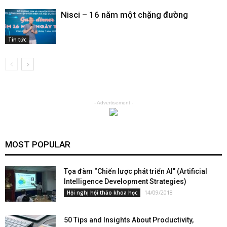
Nisci – 16 năm một chặng đường
Tin tức
- Advertisement -
MOST POPULAR
Tọa đàm “Chiến lược phát triển AI” (Artificial
Intelligence Development Strategies)
14/09/2018
Hội nghị hội thảo khoa học
50 Tips and Insights About Productivity,