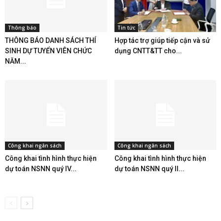
Thông báo
Tin tức
THÔNG BÁO DANH SÁCH THÍ
Hợp tác trợ giúp tiếp cận và sử
SINH DỰ TUYỂN VIÊN CHỨC
dụng CNTT&TT cho...
NĂM...
Công khai ngân sách
Công khai ngân sách
Công khai tình hình thực hiện
Công khai tình hình thực hiện
dự toán NSNN quý IV...
dự toán NSNN quý II...