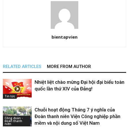
bientapvien
RELATED ARTICLES
MORE FROM AUTHOR
Nhiệt liệt chào mừng Đại hội đại biểu toàn
quốc lần thứ XIV của Đảng!
Tin tức
Chuỗi hoạt động Tháng 7 ý nghĩa của
Đoàn thanh niên Viện Công nghiệp phần
Công đoàn -
Đoàn thanh
mềm và nội dung số Việt Nam
niên