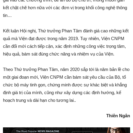
kết chặt chẽ hơn nữa với các đơn vị trong khối công nghệ thông
tin…
Kết luận Hội nghị, Thứ trưởng Phan Tâm đánh giá cao những kết
quả mà Viện đạt được trong năm 2019. Tuy nhiên, Viện CNPM
cần đổi mới cách tiếp cận, xác định những công việc trọng tâm,
hiệu quả, bám sát đúng chức năng và nhiệm vụ của Viện.
Theo Thứ trưởng Phan Tâm, năm 2020 sắp tới là năm bản lề cho
một giai đoạn mới, Viện CNPM cần bám sát yêu cầu của Bộ, tổ
chức bộ máy tinh gọn, chứng minh được sự khác biệt và khẳng
định giá trị của mình, cũng như xây dựng các định hướng, kế
hoạch trung và dài hạn cho tương lai..
Thiên Ngân