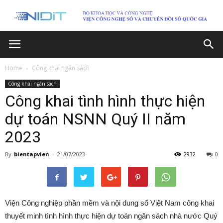
Home
Công khai ngân sách
Công khai ngân sách
Công khai tình hình thực hiện
dự toán NSNN Quý II năm
2023
By
bientapvien
-
21/07/2023
2932
0
Viện Công nghiệp phần mềm và nội dung số Việt Nam công khai
thuyết minh tình hình thực hiện dự toán ngân sách nhà nước Quý