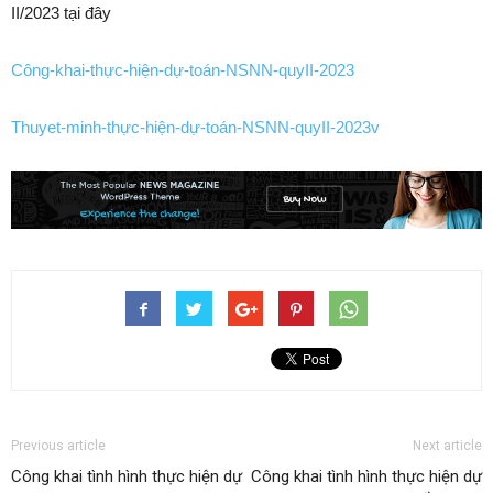
II/2023 tại đây
Công-khai-thực-hiện-dự-toán-NSNN-quyII-2023
Thuyet-minh-thực-hiện-dự-toán-NSNN-quyII-2023v
Previous article
Next article
Công khai tình hình thực hiện dự
Công khai tình hình thực hiện dự