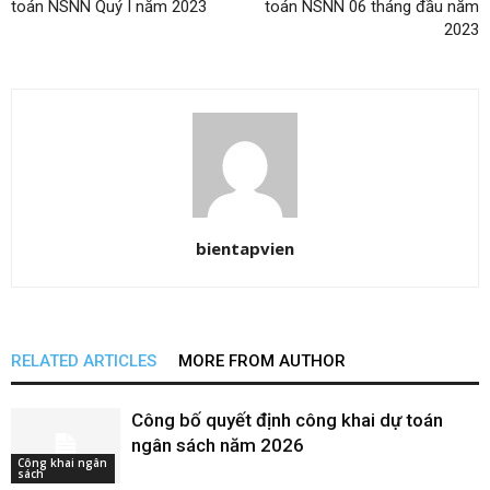
toán NSNN Quý I năm 2023
toán NSNN 06 tháng đầu năm
2023
bientapvien
RELATED ARTICLES
MORE FROM AUTHOR
Công bố quyết định công khai dự toán
ngân sách năm 2026
Công khai ngân
sách