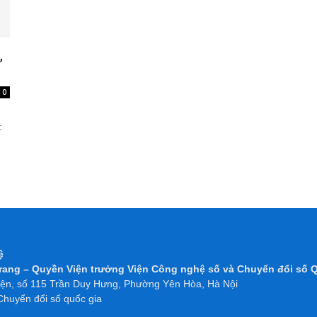
,
0
t
hệ
rang – Quyền Viện trưởng Viện Công nghệ số và Chuyển đổi số 
điện, số 115 Trần Duy Hưng, Phường Yên Hòa, Hà Nội
huyển đổi số quốc gia