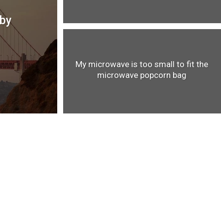
uby
My microwave is too small to fit the
microwave popcorn bag