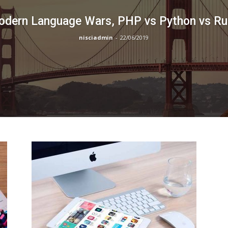
dern Language Wars, PHP vs Python vs R
nisciadmin
-
22/06/2019