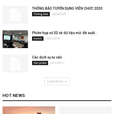
THÔNG BÁO TUYỂN DỤNG VIÊN CHỨC 2020
24/04/2020
Thông báo
Phiên họp số 02 về dữ liệu mở: Đề xuất...
16/01/2018
tinmoi
Các dịch vụ tư vấn
24/10/2017
Sản phẩm
Load more
HOT NEWS