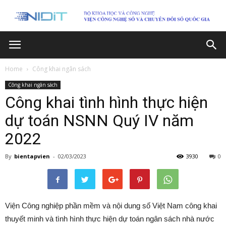
Home
Công khai ngân sách
Công khai ngân sách
Công khai tình hình thực hiện
dự toán NSNN Quý IV năm
2022
By
bientapvien
-
02/03/2023
3930
0
Viện Công nghiệp phần mềm và nội dung số Việt Nam công khai
thuyết minh và tình hình thực hiện dự toán ngân sách nhà nước