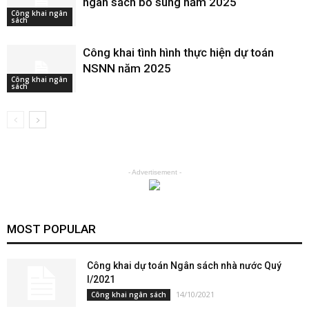
ngân sách bổ sung năm 2025
Công khai ngân
sách
Công khai tình hình thực hiện dự toán
NSNN năm 2025
Công khai ngân
sách
- Advertisement -
MOST POPULAR
Công khai dự toán Ngân sách nhà nước Quý
I/2021
14/10/2021
Công khai ngân sách