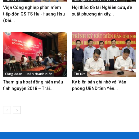
Viện Công nghiệp phần mềm
Hội thảo Đề tài Nghiên cứu, đề
tiếp đón GS.TS Hui-Huang Hsu
xuất phương án xây...
(Đài...
Công đoàn - Đoàn thanh niên
Tin tức
Tham gia hoạt động hiến máu
Ký biên bản ghi nhớ với Văn
tình nguyện 2018 – Trái...
phòng UBND tỉnh Yên...